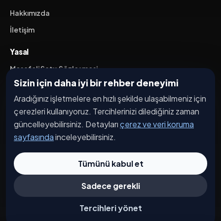
Hakkımızda
İletişim
Yasal
Mesafeli Satış Sözleşmesi
Sizin için daha iyi bir rehber deneyimi
İptal / İade Koşulları
Aradığınız işletmelere en hızlı şekilde ulaşabilmeniz için
Hizmet Şartları
çerezleri kullanıyoruz. Tercihlerinizi dilediğiniz zaman
Gizlilik Politikası
güncelleyebilirsiniz. Detayları
çerez ve veri koruma
Üyelik Sözleşmesi
sayfasında
inceleyebilirsiniz.
Kişisel Veri Koruma
Tümünü kabul et
Sadece gerekli
© 2026 Caddesi.com. Tüm hakları saklıdır.
Çerez Tercihleri
Tercihleri yönet